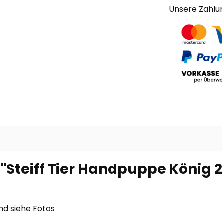
Unsere Zahlu
"Steiff Tier Handpuppe König 2
nd siehe Fotos