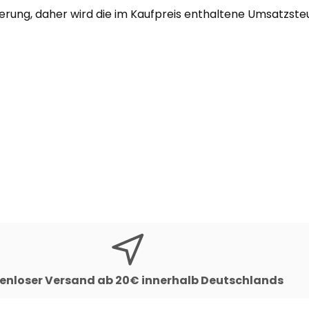
uerung, daher wird die im Kaufpreis enthaltene Umsatzst
enloser Versand ab 20€ innerhalb Deutschlands