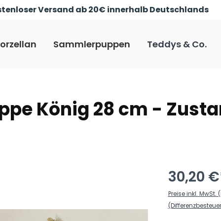
tenloser Versand ab 20€ innerhalb Deutschlands
orzellan
Sammlerpuppen
Teddys & Co.
uppe König 28 cm - Zusta
30,20 €
Preise inkl. MwSt
(Differenzbesteu