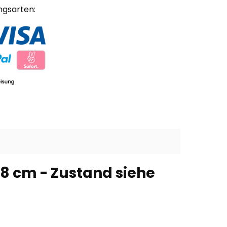
ngsarten:
8 cm - Zustand siehe