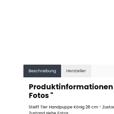
Beschreibung
Hersteller
Produktinformationen 
Fotos "
Steiff Tier Handpuppe König 28 cm - Zusta
Zustand siehe Fotos