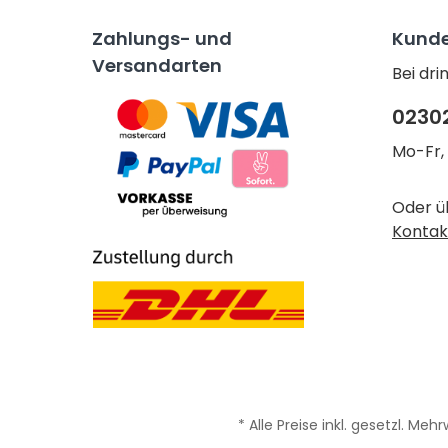
Zahlungs- und
Kunde
Versandarten
Bei dr
0230
Mo-Fr, 
Oder ü
Kontak
* Alle Preise inkl. gesetzl. Meh