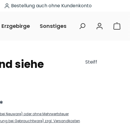
Bestellung auch ohne Kundenkonto
Erzgebirge
Sonstiges
Restposten
nd siehe
Steiff
*
. (bei Neuware) oder ohne Mehrwertsteuer
erung bei Gebrauchtware) zzgl. Versandkosten