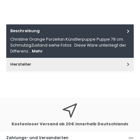
Beschreibung
Christine Orange Porzellan Künstlerpuppe Puppe 78 cm.
SchmutzigZustand siehe Fotos Diese Ware unterliegt der
Differenz…
Mehr
Hersteller
Kostenloser Versand ab 20€ innerhalb Deutschlands
Zahlungs- und Versandarten