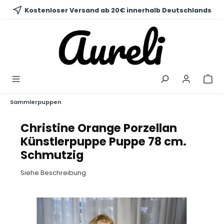
alt springen
Kostenloser Versand ab 20€ innerhalb Deutschlands
Sammlerpuppen
Christine Orange Porzellan
Künstlerpuppe Puppe 78 cm.
Schmutzig
Siehe Beschreibung
Bildergalerie überspringen