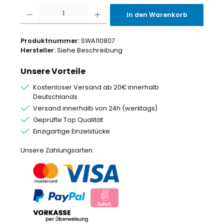
Produkt Anzahl: Gib den gewünschten Wert ein oder benutze die Schaltflächen um
In den Warenkorb
Produktnummer:
SWA110807
Hersteller:
Siehe Beschreibung
Unsere Vorteile
Kostenloser Versand ab 20€ innerhalb
Deutschlands
Versand innerhalb von 24h (werktags)
Geprüfte Top Qualität
Einzigartige Einzelstücke
Unsere Zahlungsarten: