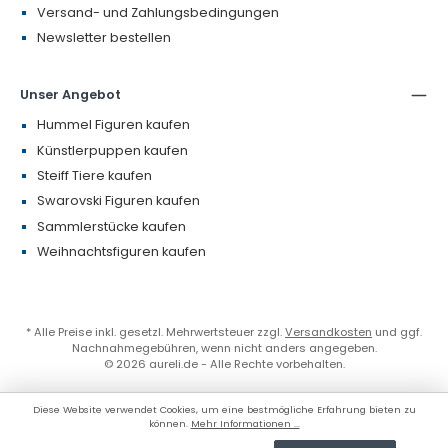
Versand- und Zahlungsbedingungen
Newsletter bestellen
Unser Angebot
Hummel Figuren kaufen
Künstlerpuppen kaufen
Steiff Tiere kaufen
Swarovski Figuren kaufen
Sammlerstücke kaufen
Weihnachtsfiguren kaufen
* Alle Preise inkl. gesetzl. Mehrwertsteuer zzgl.
Versandkosten
und ggf.
Nachnahmegebühren, wenn nicht anders angegeben.
© 2026 aureli.de - Alle Rechte vorbehalten.
Diese Website verwendet Cookies, um eine bestmögliche Erfahrung bieten zu
können.
Mehr Informationen ...