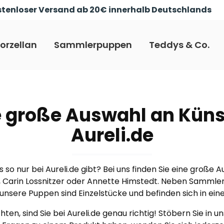
tenloser Versand ab 20€ innerhalb Deutschlands
orzellan
Sammlerpuppen
Teddys & Co.
e große Auswahl an Kün
Aureli.de
 so nur bei Aureli.de gibt? Bei uns finden Sie eine groß
, Carin Lossnitzer oder Annette Himstedt. Neben Sammle
 unsere Puppen sind Einzelstücke und befinden sich in 
en, sind Sie bei Aureli.de genau richtig! Stöbern Sie in 