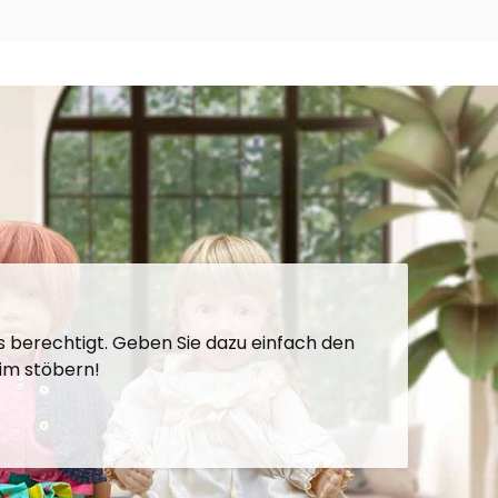
ts berechtigt. Geben Sie dazu einfach den
eim stöbern!