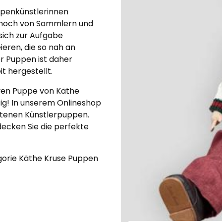
ppenkünstlerinnen
 noch von Sammlern und
sich zur Aufgabe
eren, die so nah an
r Puppen ist daher
it hergestellt.
iven Puppe von Käthe
htig! In unserem Onlineshop
eltenen Künstlerpuppen.
ecken Sie die perfekte
egorie Käthe Kruse Puppen