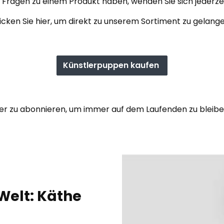
ie Fragen zu einem Produkt haben, wenden Sie sich jederz
icken Sie hier, um direkt zu unserem Sortiment zu gelang
Künstlerpuppen kaufen
tter zu abonnieren, um immer auf dem Laufenden zu bleib
Welt: Käthe