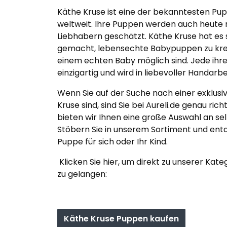
Käthe Kruse ist eine der bekanntesten Pu
weltweit. Ihre Puppen werden auch heute
Liebhabern geschätzt. Käthe Kruse hat es 
gemacht, lebensechte Babypuppen zu krei
einem echten Baby möglich sind. Jede ihre
einzigartig und wird in liebevoller Handarbe
Wenn Sie auf der Suche nach einer exklus
Kruse sind, sind Sie bei Aureli.de genau ric
bieten wir Ihnen eine große Auswahl an s
Stöbern Sie in unserem Sortiment und entd
Puppe für sich oder Ihr Kind.
Klicken Sie hier, um direkt zu unserer Kat
zu gelangen:
Käthe Kruse Puppen kaufen