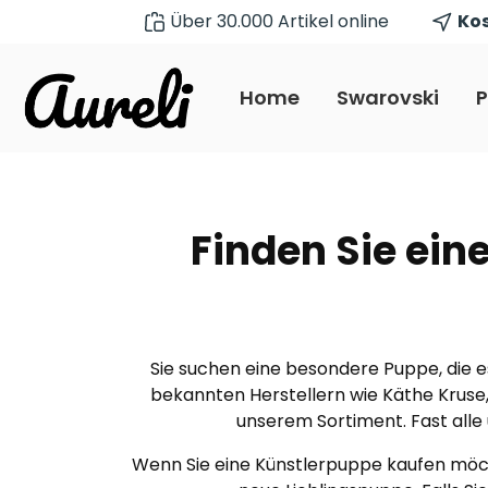
Über 30.000 Artikel online
Kos
pringen
Zur Hauptnavigation springen
Home
Swarovski
P
Finden Sie ein
Sie suchen eine besondere Puppe, die es
bekannten Herstellern wie Käthe Kruse
unserem Sortiment. Fast alle
Wenn Sie eine Künstlerpuppe kaufen möcht