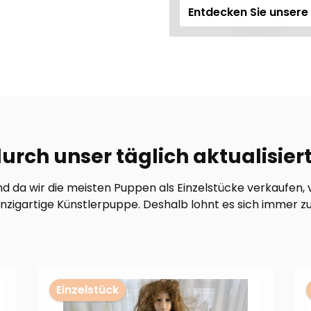
Entdecken Sie unser
durch unser täglich aktualisier
 da wir die meisten Puppen als Einzelstücke verkaufen, 
nzigartige Künstlerpuppe. Deshalb lohnt es sich immer z
Einzelstück