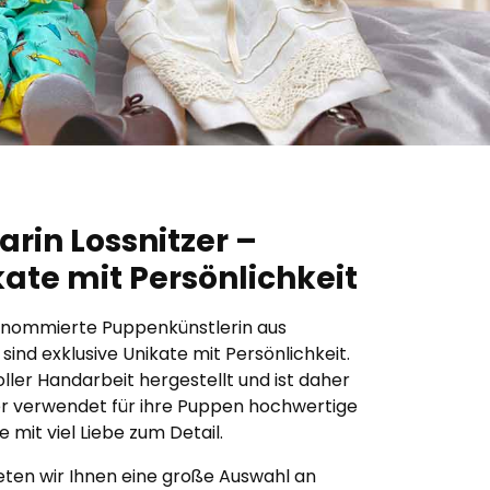
rin Lossnitzer –
kate mit Persönlichkeit
 renommierte Puppenkünstlerin aus
ind exklusive Unikate mit Persönlichkeit.
ller Handarbeit hergestellt und ist daher
tzer verwendet für ihre Puppen hochwertige
e mit viel Liebe zum Detail.
eten wir Ihnen eine große Auswahl an