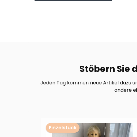
Stöbern Sie 
Jeden Tag kommen neue Artikel dazu und
andere ei
Produktgalerie überspringen
Einzelstück