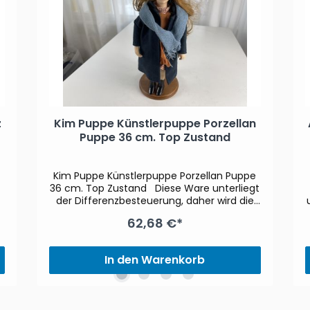
z
Kim Puppe Künstlerpuppe Porzellan
Puppe 36 cm. Top Zustand
Kim Puppe Künstlerpuppe Porzellan Puppe
36 cm. Top Zustand Diese Ware unterliegt
der Differenzbesteuerung, daher wird die
im Kaufpreis enthaltene Umsatzsteuer
62,68 €*
nicht gesondert ausgewiesen
In den Warenkorb