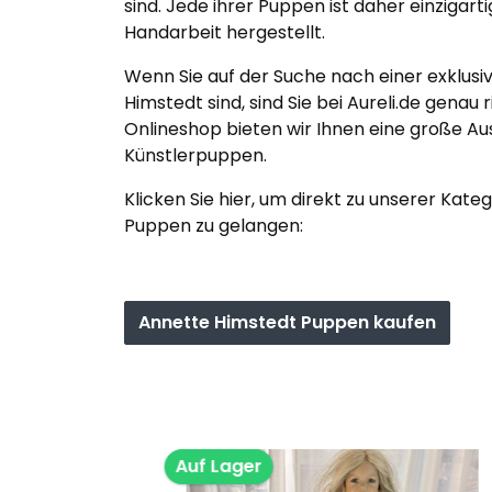
sind. Jede ihrer Puppen ist daher einzigarti
Handarbeit hergestellt.
Wenn Sie auf der Suche nach einer exklus
Himstedt sind, sind Sie bei Aureli.de genau 
Onlineshop bieten wir Ihnen eine große A
Künstlerpuppen.
Klicken Sie hier, um direkt zu unserer Kat
Puppen zu gelangen:
Annette Himstedt Puppen kaufen
Produktgalerie überspringen
Auf Lager