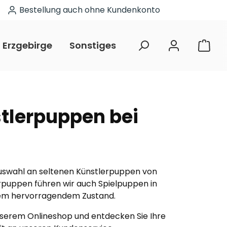
Bestellung auch ohne Kundenkonto
Erzgebirge
Sonstiges
Restposten
stlerpuppen bei
e Auswahl an seltenen Künstlerpuppen von
rpuppen führen wir auch Spielpuppen in
einem hervorragendem Zustand.
unserem Onlineshop und entdecken Sie Ihre