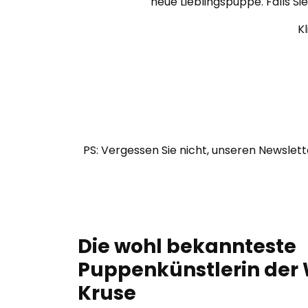
neue Lieblingspuppe. Falls S
Kl
PS: Vergessen Sie nicht, unseren Newsle
Die wohl bekannteste
Puppenkünstlerin der 
Kruse