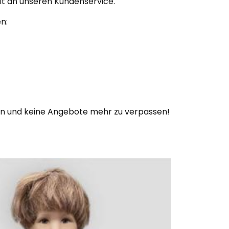
eit an unseren Kundenservice.
en:
en und keine Angebote mehr zu verpassen!