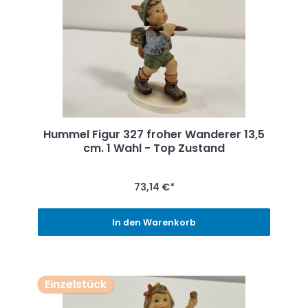
Hummel Figur 327 froher Wanderer 13,5
cm. 1 Wahl - Top Zustand
73,14 €*
In den Warenkorb
Einzelstück