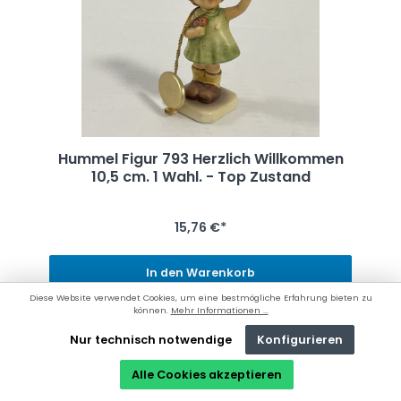
Hummel Figur 793 Herzlich Willkommen
10,5 cm. 1 Wahl. - Top Zustand
15,76 €*
In den Warenkorb
Diese Website verwendet Cookies, um eine bestmögliche Erfahrung bieten zu
können.
Mehr Informationen ...
Nur technisch notwendige
Konfigurieren
Einzelstück
Alle Cookies akzeptieren