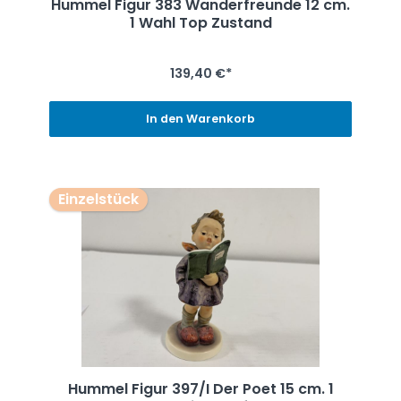
Hummel Figur 383 Wanderfreunde 12 cm.
1 Wahl Top Zustand
139,40 €*
In den Warenkorb
Einzelstück
Hummel Figur 397/I Der Poet 15 cm. 1