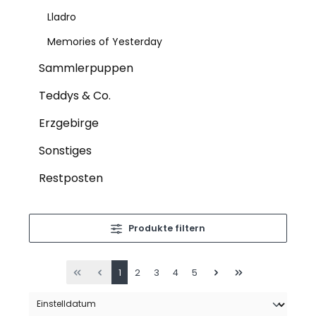
Lladro
Memories of Yesterday
Sammlerpuppen
Teddys & Co.
Erzgebirge
Sonstiges
Restposten
Produkte filtern
1
2
3
4
5