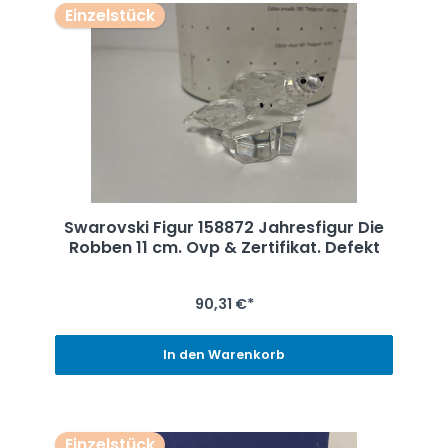
Einzelstück
Swarovski Figur 158872 Jahresfigur Die
Robben 11 cm. Ovp & Zertifikat. Defekt
90,31 €*
In den Warenkorb
Einzelstück