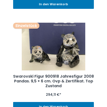
In den Warenkorb
Einzelstück
Swarovski Figur 900918 Jahresfigur 2008
Pandas. 9,5 + 6 cm. Ovp & Zertifikat. Top
Zustand
294,11 €*
In den Warenkorb