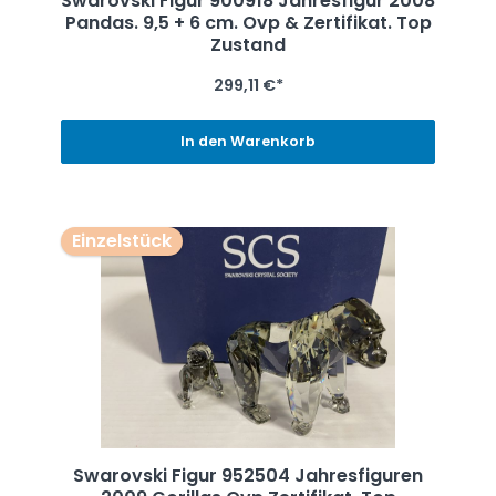
Swarovski Figur 900918 Jahresfigur 2008
Pandas. 9,5 + 6 cm. Ovp & Zertifikat. Top
Zustand
299,11 €*
In den Warenkorb
Einzelstück
Swarovski Figur 952504 Jahresfiguren