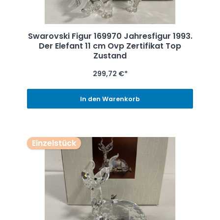
Swarovski Figur 169970 Jahresfigur 1993.
Der Elefant 11 cm Ovp Zertifikat Top
Zustand
299,72 €*
In den Warenkorb
Einzelstück