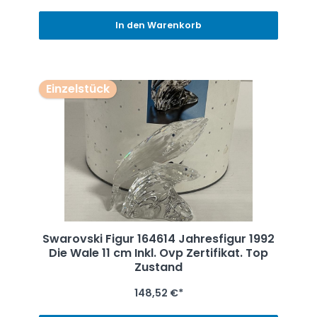
In den Warenkorb
Einzelstück
Swarovski Figur 164614 Jahresfigur 1992
Die Wale 11 cm Inkl. Ovp Zertifikat. Top
Zustand
148,52 €*