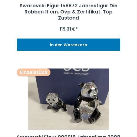
Swarovski Figur 158872 Jahresfigur Die
Robben 11 cm. Ovp & Zertifikat. Top
Zustand
119,31 €*
In den Warenkorb
Einzelstück