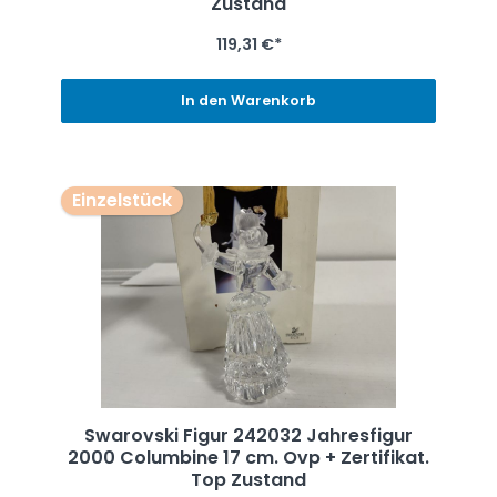
Zustand
119,31 €*
In den Warenkorb
Einzelstück
Swarovski Figur 242032 Jahresfigur
2000 Columbine 17 cm. Ovp + Zertifikat.
Top Zustand