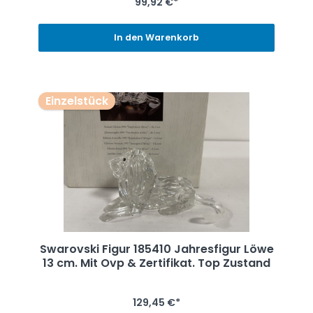
99,92 €*
In den Warenkorb
Einzelstück
Swarovski Figur 185410 Jahresfigur Löwe
13 cm. Mit Ovp & Zertifikat. Top Zustand
129,45 €*