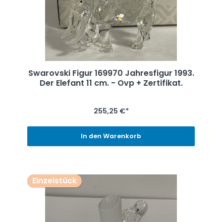
Swarovski Figur 169970 Jahresfigur 1993.
Der Elefant 11 cm. - Ovp + Zertifikat.
255,25 €*
In den Warenkorb
Einzelstück