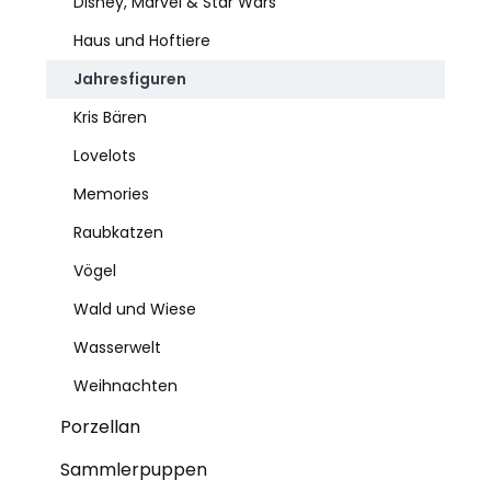
Disney, Marvel & Star Wars
Haus und Hoftiere
Jahresfiguren
Kris Bären
Lovelots
Memories
Raubkatzen
Vögel
Wald und Wiese
Wasserwelt
Weihnachten
Porzellan
Sammlerpuppen