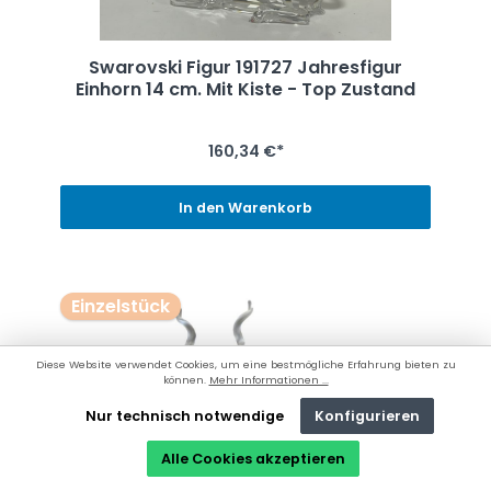
Swarovski Figur 191727 Jahresfigur
Einhorn 14 cm. Mit Kiste - Top Zustand
160,34 €*
In den Warenkorb
Einzelstück
Diese Website verwendet Cookies, um eine bestmögliche Erfahrung bieten zu
können.
Mehr Informationen ...
Nur technisch notwendige
Konfigurieren
Alle Cookies akzeptieren