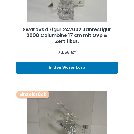
Swarovski Figur 242032 Jahresfigur
2000 Columbine 17 cm mit Ovp &
Zertifikat.
73,56 €*
In den Warenkorb
Einzelstück