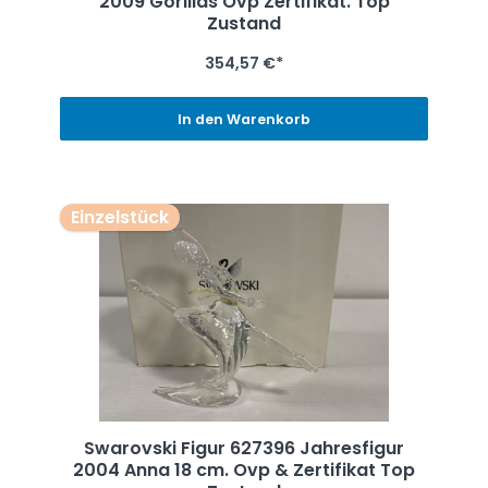
2009 Gorillas Ovp Zertifikat. Top
Zustand
354,57 €*
In den Warenkorb
Einzelstück
Swarovski Figur 627396 Jahresfigur
2004 Anna 18 cm. Ovp & Zertifikat Top