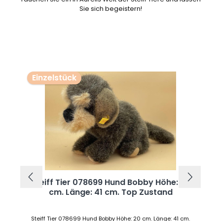
Sie sich begeistern!
Produktgalerie überspringen
Einzelstück
Steiff Tier 078699 Hund Bobby Höhe: 20
cm. Länge: 41 cm. Top Zustand
Steiff Tier 078699 Hund Bobby Höhe: 20 cm. Länge: 41 cm.