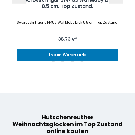
Swarovski Figur 014483 Wal Moby Dick
8,5 cm. Top Zustand.
Swarovski Figur 014483 Wal Moby Dick 8,5 cm. Top Zustand.
38,73 €*
In den Warenkorb
Hutschenreuther
Weihnachtsglocken im Top Zustand
online kaufen