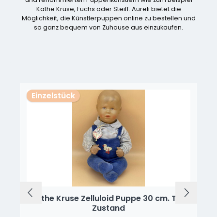
Kathe Kruse, Fuchs oder Steiff. Aureli bietet die
Möglichkeit, die Künstlerpuppen online zu bestellen und
so ganz bequem von Zuhause aus einzukaufen.
Produktgalerie überspringen
Einzelstück
Käthe Kruse Zelluloid Puppe 30 cm. Top
Zustand