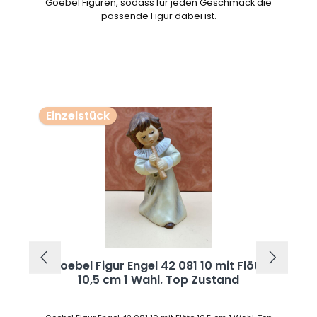
Goebel Figuren, sodass für jeden Geschmack die
passende Figur dabei ist.
Produktgalerie überspringen
Einzelstück
Goebel Figur Engel 42 081 10 mit Flöte
10,5 cm 1 Wahl. Top Zustand