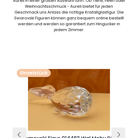
Aureli in einer großen Auswahl führt. Ob Tiere, Feen oder
Weihnachtsschmuck - Aureli bietet für jeden
Geschmack uns Anlass die richtige Kristallglasfigur. Die
Swarovski Figuren können ganz bequem online bestellt
werden und werden so garantiert zum Hingucker in
jedem Zimmer.
Produktgalerie überspringen
Einzelstück