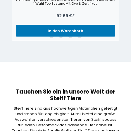
1 Wahl Top ZustandMit Ovp & Zertifikat
92,69 €*
In den Warenkorb
Tauchen Sie ein in unsere Welt der
Steiff Tiere
Steiff Tiere sind aus hochwertigen Materialien gefertigt
und stehen für Langlebigkeit. Aureli bietet eine große
Auswahl an verschiedensten Tieren von Steiff, sodass
für jeden Geschmack das passende Tier dabei ist.
Tauchen Sie ein in Aurelis Welt der Steiff Tiere und lassen