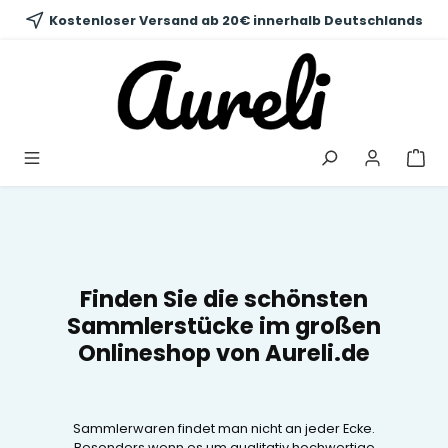
alt springen
Kostenloser Versand ab 20€ innerhalb Deutschlands
Finden Sie die schönsten
Sammlerstücke im großen
Onlineshop von Aureli.de
Sammlerwaren findet man nicht an jeder Ecke.
Besonders wenn es um qualitativ hochwertige