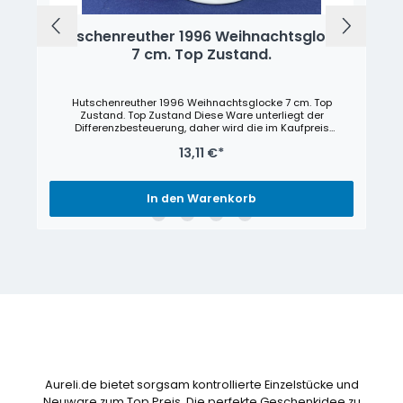
Hutschenreuther 1996 Weihnachtsglocke
7 cm. Top Zustand.
Hutschenreuther 1996 Weihnachtsglocke 7 cm. Top
Zustand. Top Zustand Diese Ware unterliegt der
Differenzbesteuerung, daher wird die im Kaufpreis
enthaltene Umsatzsteuer nicht gesondert ausgewiesen
13,11 €*
In den Warenkorb
Aureli.de bietet sorgsam kontrollierte Einzelstücke und
Neuware zum Top Preis. Die perfekte Geschenkidee zu