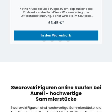
Käthe Kruse Zelluloid Puppe 30 cm. Top ZustandTop
Zustand - siehe Foto Diese Ware unterliegt der
Differenzbesteuerung, daher wird die im Kaufpreis
enthaltene Umsatzsteuer nicht gesondert ausgewiesen
63,45 €*
In den Warenkorb
Swarovski Figuren online kaufen bei
Aureli - hochwertige
Sammlerstücke
Swarovski Figuren sind hochwertige Sammlerstücke, die