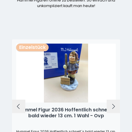
Hummel Figuren online zu bestellen. So einfach und
unkompliziert kauft man heute!
Produktgalerie überspringen
Einzelstück
Hummel Figur 2036 Hoffentlich schneit´s
bald wieder 13 cm. 1 Wahl - Ovp
Hummel Figur 2036 Hoffentlich schneit´s bald wieder 13 cm.