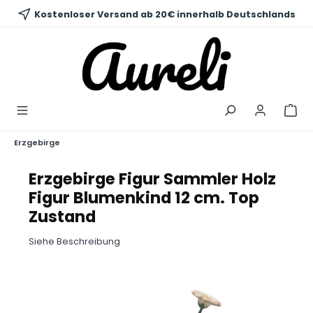
alt springen
Kostenloser Versand ab 20€ innerhalb Deutschlands
Erzgebirge
Erzgebirge Figur Sammler Holz
Figur Blumenkind 12 cm. Top
Zustand
Siehe Beschreibung
Bildergalerie überspringen