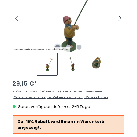
Sparen Sie mit unseren aktuellen Rabattaktionen
29,15 €*
Preise inkl. MwSt. (bei Neuware) oder ohne Mehrwertsteuer
(Differenzbesteuerung bei Gebrauchtware) zzgl. Versandkosten
Sofort verfügbar, Lieferzeit: 2-5 Tage
Der 15% Rabatt wird Ihnen im Warenkorb
angezeigt.