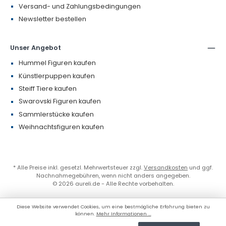
Versand- und Zahlungsbedingungen
Newsletter bestellen
Unser Angebot
Hummel Figuren kaufen
Künstlerpuppen kaufen
Steiff Tiere kaufen
Swarovski Figuren kaufen
Sammlerstücke kaufen
Weihnachtsfiguren kaufen
* Alle Preise inkl. gesetzl. Mehrwertsteuer zzgl.
Versandkosten
und ggf.
Nachnahmegebühren, wenn nicht anders angegeben.
© 2026 aureli.de - Alle Rechte vorbehalten.
Diese Website verwendet Cookies, um eine bestmögliche Erfahrung bieten zu
können.
Mehr Informationen ...