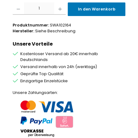
Produkt Anzahl: Gib den gewünschten Wert ein oder benutze die Schaltflächen um
In den Warenkorb
Produktnummer:
SWA102164
Hersteller:
Siehe Beschreibung
Unsere Vorteile
Kostenloser Versand ab 20€ innerhalb
Deutschlands
Versand innerhalb von 24h (werktags)
Geprüfte Top Qualität
Einzigartige Einzelstücke
Unsere Zahlungsarten: