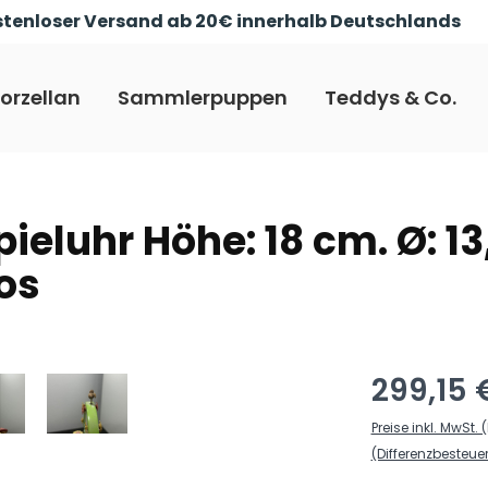
tenloser Versand ab 20€ innerhalb Deutschlands
orzellan
Sammlerpuppen
Teddys & Co.
pieluhr Höhe: 18 cm. Ø: 13
os
299,15 
Preise inkl. MwSt
(Differenzbesteu