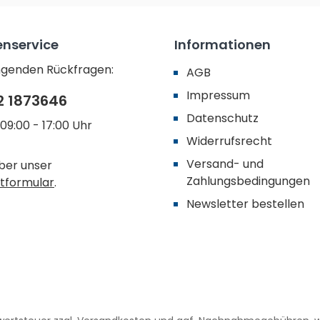
nservice
Informationen
ingenden Rückfragen:
AGB
Impressum
2 1873646
Datenschutz
09:00 - 17:00 Uhr
Widerrufsrecht
Versand- und
ber unser
Zahlungsbedingungen
tformular
.
Newsletter bestellen