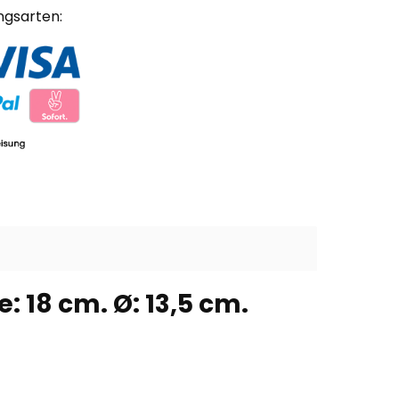
ngsarten:
 18 cm. Ø: 13,5 cm.