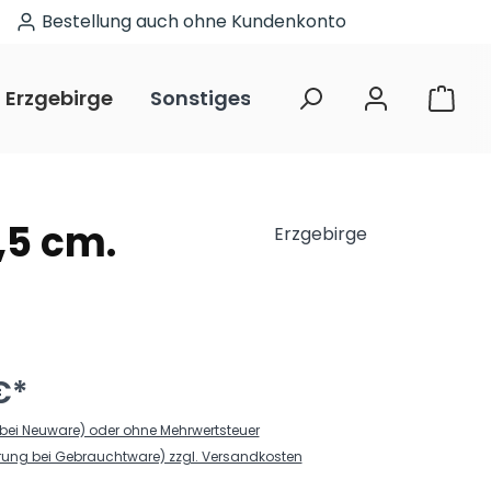
Bestellung auch ohne Kundenkonto
Erzgebirge
Sonstiges
Restposten
,5 cm.
Erzgebirge
€*
. (bei Neuware) oder ohne Mehrwertsteuer
erung bei Gebrauchtware) zzgl. Versandkosten