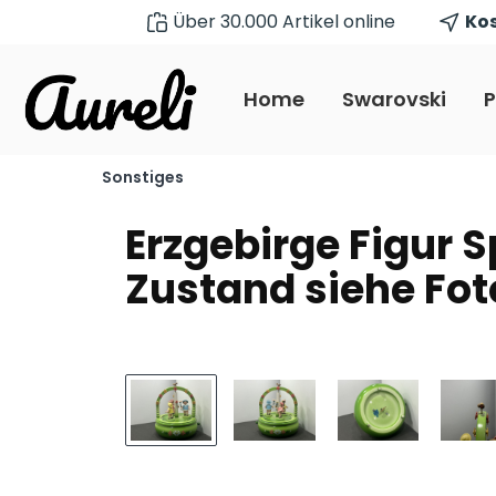
Über 30.000 Artikel online
Kos
pringen
Zur Hauptnavigation springen
Home
Swarovski
P
Sonstiges
Erzgebirge Figur S
Zustand siehe Fot
Bildergalerie überspringen