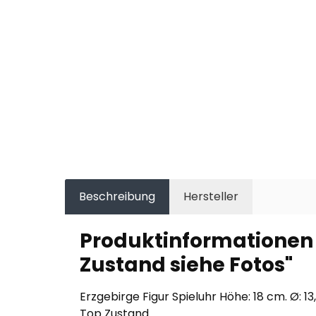
Beschreibung
Hersteller
Produktinformationen "
Zustand siehe Fotos"
Erzgebirge Figur Spieluhr Höhe: 18 cm. Ø: 1
Top Zustand.