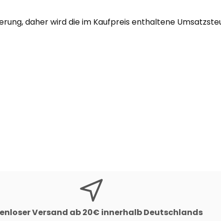
uerung, daher wird die im Kaufpreis enthaltene Umsatzst
enloser Versand ab 20€ innerhalb Deutschlands