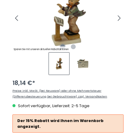
Sparen Sie mit unseren aktuellen Rabattaktionen
18,14 €*
Preise inkl. MwSt. (bei Neuware) oder ohne Mehrwertsteuer
(Differenzbesteuerung bei Gebrauchtware) zzgl. Versandkosten
Sofort verfügbar, Lieferzeit: 2-5 Tage
Der 15% Rabatt wird Ihnen im Warenkorb
angezeigt.