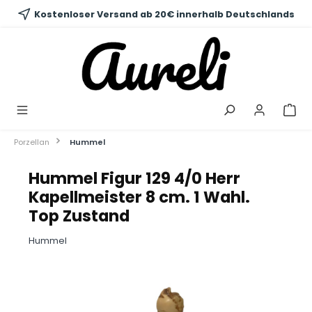
alt springen
Kostenloser Versand ab 20€ innerhalb Deutschlands
Porzellan
Hummel
Hummel Figur 129 4/0 Herr
Kapellmeister 8 cm. 1 Wahl.
Top Zustand
Hummel
Bildergalerie überspringen