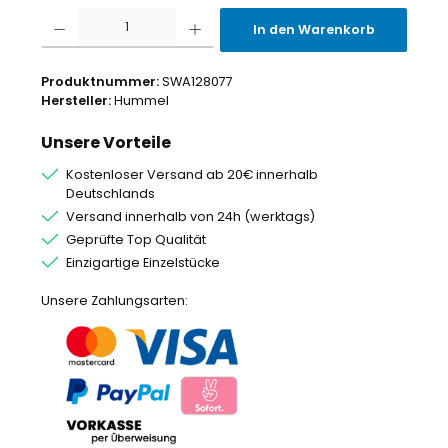
Produkt Anzahl: Gib den gewünschten Wert ein oder benutze die Schaltflächen um
In den Warenkorb
Produktnummer:
SWA128077
Hersteller:
Hummel
Unsere Vorteile
Kostenloser Versand ab 20€ innerhalb
Deutschlands
Versand innerhalb von 24h (werktags)
Geprüfte Top Qualität
Einzigartige Einzelstücke
Unsere Zahlungsarten: