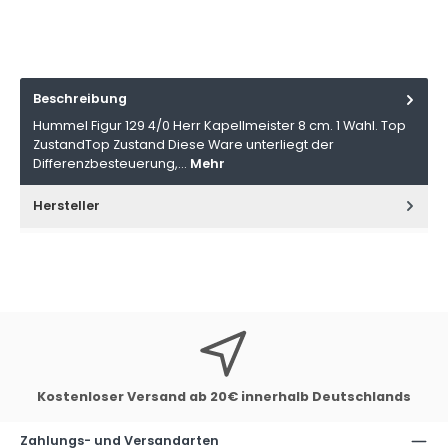
Beschreibung
Hummel Figur 129 4/0 Herr Kapellmeister 8 cm. 1 Wahl. Top
ZustandTop Zustand Diese Ware unterliegt der
Differenzbesteuerung,…
Mehr
Hersteller
Kostenloser Versand ab 20€ innerhalb Deutschlands
Zahlungs- und Versandarten