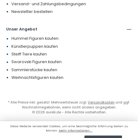
Versand- und Zahlungsbedingungen
Newsletter bestellen
Unser Angebot
Hummel Figuren kaufen
Künstlerpuppen kaufen
Steiff Tiere kaufen
Swarovski Figuren kaufen
Sammlerstücke kaufen
Weihnachtsfiguren kaufen
* Alle Preise inkl. gesetzl. Mehrwertsteuer zzgl.
Versandkosten
und ggf.
Nachnahmegebühren, wenn nicht anders angegeben.
© 2026 aureli.de - Alle Rechte vorbehalten.
Diese Website verwendet Cookies, um eine bestmögliche Erfahrung bieten zu
können.
Mehr Informationen ...