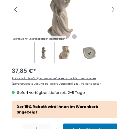
Sparen Sie mit unseren aktuellen Rabattaktionen
37,85 €*
Preise inkl. MwSt. (bei Neuware) oder ohne Mehrwertsteuer
(Differenzbesteuerung bei Gebrauchtware) zzgl. Versandkosten
Sofort verfügbar, Lieferzeit: 2-5 Tage
Der 15% Rabatt wird Ihnen im Warenkorb
angezeigt.
Produkt Anzahl: Gib den gewünschten Wert ein oder benutze die Schaltflächen um