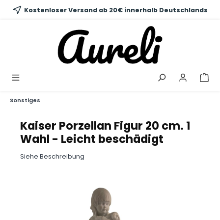
alt springen
Kostenloser Versand ab 20€ innerhalb Deutschlands
Sonstiges
Kaiser Porzellan Figur 20 cm. 1
Wahl - Leicht beschädigt
Siehe Beschreibung
Bildergalerie überspringen