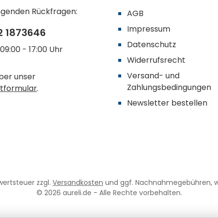
ingenden Rückfragen:
AGB
Impressum
2 1873646
Datenschutz
09:00 - 17:00 Uhr
Widerrufsrecht
Versand- und
ber unser
Zahlungsbedingungen
tformular
.
Newsletter bestellen
rwertsteuer zzgl.
Versandkosten
und ggf. Nachnahmegebühren, w
© 2026 aureli.de - Alle Rechte vorbehalten.