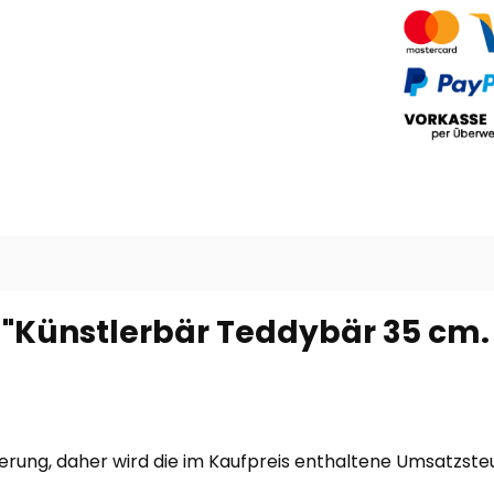
"Künstlerbär Teddybär 35 cm. 
uerung, daher wird die im Kaufpreis enthaltene Umsatzst