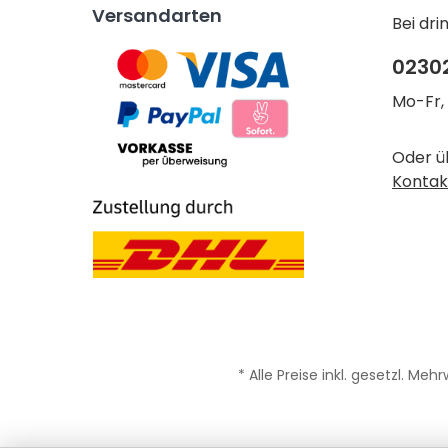
Versandarten
Bei dr
0230
Mo-Fr, 
Oder ü
Kontak
* Alle Preise inkl. gesetzl. Meh