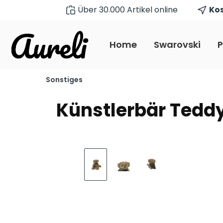
Über 30.000 Artikel online
Kos
pringen
Zur Hauptnavigation springen
Home
Swarovski
P
Sonstiges
Künstlerbär Teddy
Bildergalerie überspringen