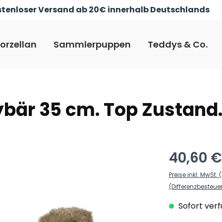
tenloser Versand ab 20€ innerhalb Deutschlands
orzellan
Sammlerpuppen
Teddys & Co.
bär 35 cm. Top Zustand
40,60 €
Preise inkl. MwSt
(Differenzbesteu
Sofort verf