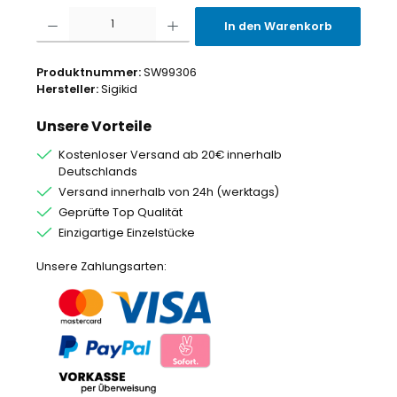
Produkt Anzahl: Gib den gewünschten Wert ein oder benutze die Schaltflächen um
In den Warenkorb
Produktnummer:
SW99306
Hersteller:
Sigikid
Unsere Vorteile
Kostenloser Versand ab 20€ innerhalb
Deutschlands
Versand innerhalb von 24h (werktags)
Geprüfte Top Qualität
Einzigartige Einzelstücke
Unsere Zahlungsarten: