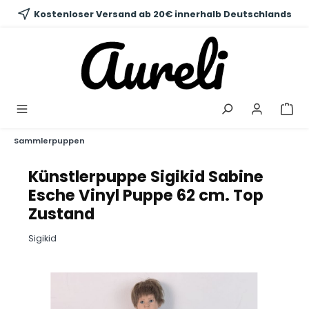
alt springen
Kostenloser Versand ab 20€ innerhalb Deutschlands
Sammlerpuppen
Künstlerpuppe Sigikid Sabine
Esche Vinyl Puppe 62 cm. Top
Zustand
Sigikid
Bildergalerie überspringen