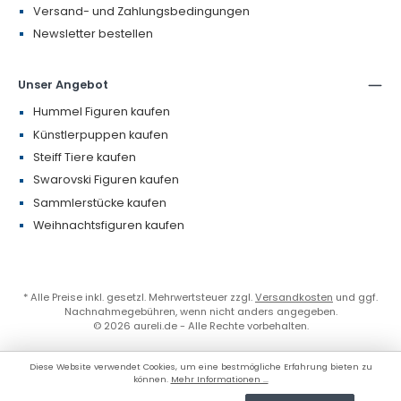
Versand- und Zahlungsbedingungen
Newsletter bestellen
Unser Angebot
Hummel Figuren kaufen
Künstlerpuppen kaufen
Steiff Tiere kaufen
Swarovski Figuren kaufen
Sammlerstücke kaufen
Weihnachtsfiguren kaufen
* Alle Preise inkl. gesetzl. Mehrwertsteuer zzgl.
Versandkosten
und ggf.
Nachnahmegebühren, wenn nicht anders angegeben.
© 2026 aureli.de - Alle Rechte vorbehalten.
Diese Website verwendet Cookies, um eine bestmögliche Erfahrung bieten zu
können.
Mehr Informationen ...