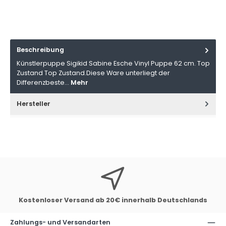
Beschreibung
Künstlerpuppe Sigikid Sabine Esche Vinyl Puppe 62 cm. Top
Zustand Top Zustand.Diese Ware unterliegt der
Differenzbeste…
Mehr
Hersteller
Kostenloser Versand ab 20€ innerhalb Deutschlands
Zahlungs- und Versandarten