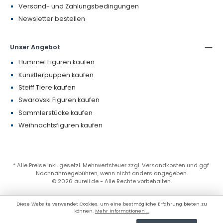
Versand- und Zahlungsbedingungen
Newsletter bestellen
Unser Angebot
Hummel Figuren kaufen
Künstlerpuppen kaufen
Steiff Tiere kaufen
Swarovski Figuren kaufen
Sammlerstücke kaufen
Weihnachtsfiguren kaufen
* Alle Preise inkl. gesetzl. Mehrwertsteuer zzgl.
Versandkosten
und ggf.
Nachnahmegebühren, wenn nicht anders angegeben.
© 2026 aureli.de - Alle Rechte vorbehalten.
Diese Website verwendet Cookies, um eine bestmögliche Erfahrung bieten zu
können.
Mehr Informationen ...