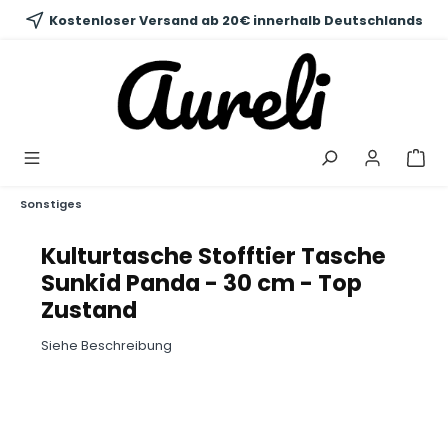
alt springen
Kostenloser Versand ab 20€ innerhalb Deutschlands
Sonstiges
Kulturtasche Stofftier Tasche
Sunkid Panda - 30 cm - Top
Zustand
Siehe Beschreibung
Bildergalerie überspringen