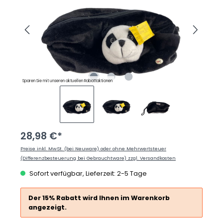
Sparen Sie mit unseren aktuellen Rabattaktionen
28,98 €*
Preise inkl. MwSt. (bei Neuware) oder ohne Mehrwertsteuer
(Differenzbesteuerung bei Gebrauchtware) zzgl. Versandkosten
Sofort verfügbar, Lieferzeit: 2-5 Tage
Der 15% Rabatt wird Ihnen im Warenkorb
angezeigt.