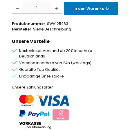
Produkt Anzahl: Gib den gewünschten Wert ein oder benutze die Schaltflächen um
In den Warenkorb
Produktnummer:
SWA125483
Hersteller:
Siehe Beschreibung
Unsere Vorteile
Kostenloser Versand ab 20€ innerhalb
Deutschlands
Versand innerhalb von 24h (werktags)
Geprüfte Top Qualität
Einzigartige Einzelstücke
Unsere Zahlungsarten: