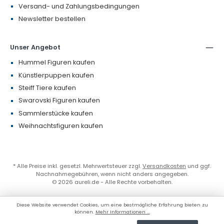
Versand- und Zahlungsbedingungen
Newsletter bestellen
Unser Angebot
Hummel Figuren kaufen
Künstlerpuppen kaufen
Steiff Tiere kaufen
Swarovski Figuren kaufen
Sammlerstücke kaufen
Weihnachtsfiguren kaufen
* Alle Preise inkl. gesetzl. Mehrwertsteuer zzgl.
Versandkosten
und ggf.
Nachnahmegebühren, wenn nicht anders angegeben.
© 2026 aureli.de - Alle Rechte vorbehalten.
Diese Website verwendet Cookies, um eine bestmögliche Erfahrung bieten zu
können.
Mehr Informationen ...