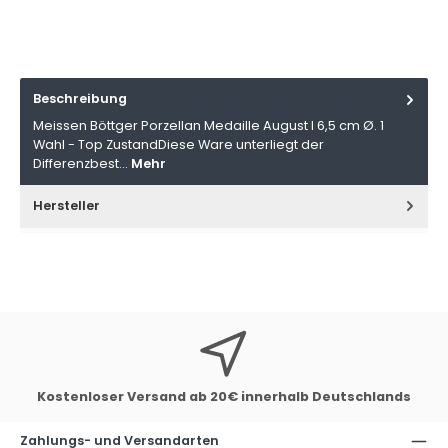
Beschreibung
Meissen Böttger Porzellan Medaille August I 6,5 cm Ø. 1
Wahl - Top ZustandDiese Ware unterliegt der
Differenzbest…
Mehr
Hersteller
Kostenloser Versand ab 20€ innerhalb Deutschlands
Zahlungs- und Versandarten