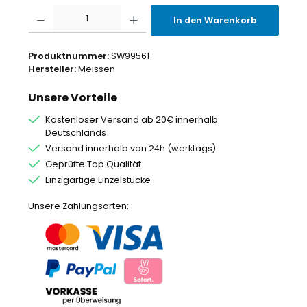
Produkt Anzahl: Gib den gewünschten Wert ein oder benutze die Schaltflächen um
In den Warenkorb
Produktnummer:
SW99561
Hersteller:
Meissen
Unsere Vorteile
Kostenloser Versand ab 20€ innerhalb
Deutschlands
Versand innerhalb von 24h (werktags)
Geprüfte Top Qualität
Einzigartige Einzelstücke
Unsere Zahlungsarten: