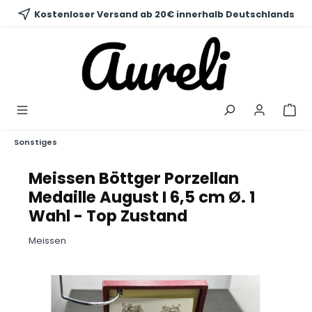
alt springen
Kostenloser Versand ab 20€ innerhalb Deutschlands
Sonstiges
Meissen Böttger Porzellan
Medaille August I 6,5 cm Ø. 1
Wahl - Top Zustand
Meissen
Bildergalerie überspringen