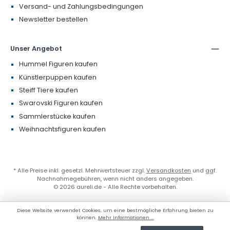
Versand- und Zahlungsbedingungen
Newsletter bestellen
Unser Angebot
Hummel Figuren kaufen
Künstlerpuppen kaufen
Steiff Tiere kaufen
Swarovski Figuren kaufen
Sammlerstücke kaufen
Weihnachtsfiguren kaufen
* Alle Preise inkl. gesetzl. Mehrwertsteuer zzgl.
Versandkosten
und ggf.
Nachnahmegebühren, wenn nicht anders angegeben.
© 2026 aureli.de - Alle Rechte vorbehalten.
Diese Website verwendet Cookies, um eine bestmögliche Erfahrung bieten zu
können.
Mehr Informationen ...