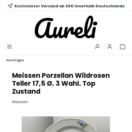
alt springen
Kostenloser Versand ab 20€ innerhalb Deutschlands
Sonstiges
Meissen Porzellan Wildrosen
Teller 17,5 Ø. 3 Wahl. Top
Zustand
Meissen
Bildergalerie überspringen