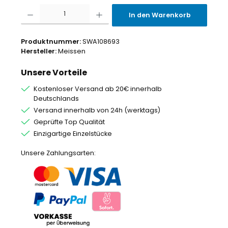
Produkt Anzahl: Gib den gewünschten Wert ein oder benutze die Schaltflächen um
In den Warenkorb
Produktnummer:
SWA108693
Hersteller:
Meissen
Unsere Vorteile
Kostenloser Versand ab 20€ innerhalb
Deutschlands
Versand innerhalb von 24h (werktags)
Geprüfte Top Qualität
Einzigartige Einzelstücke
Unsere Zahlungsarten: