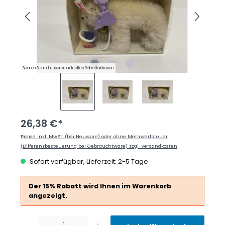
Sparen Sie mit unseren aktuellen Rabattaktionen
26,38 €*
Preise inkl. MwSt. (bei Neuware) oder ohne Mehrwertsteuer
(Differenzbesteuerung bei Gebrauchtware) zzgl. Versandkosten
Sofort verfügbar, Lieferzeit: 2-5 Tage
Der 15% Rabatt wird Ihnen im Warenkorb
angezeigt.
Produkt Anzahl: Gib den gewünschten Wert ein oder benutze die Schaltflächen um