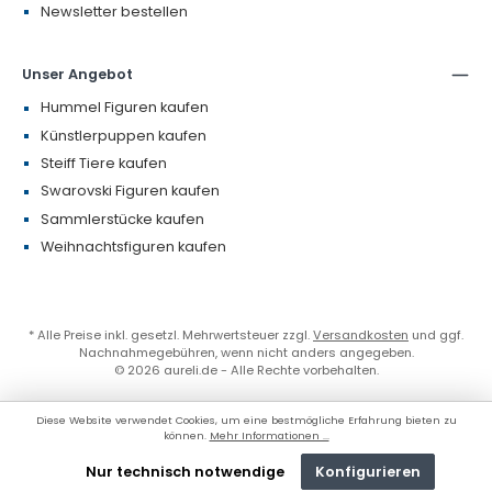
Newsletter bestellen
Unser Angebot
Hummel Figuren kaufen
Künstlerpuppen kaufen
Steiff Tiere kaufen
Swarovski Figuren kaufen
Sammlerstücke kaufen
Weihnachtsfiguren kaufen
* Alle Preise inkl. gesetzl. Mehrwertsteuer zzgl.
Versandkosten
und ggf.
Nachnahmegebühren, wenn nicht anders angegeben.
© 2026 aureli.de - Alle Rechte vorbehalten.
Diese Website verwendet Cookies, um eine bestmögliche Erfahrung bieten zu
können.
Mehr Informationen ...
Nur technisch notwendige
Konfigurieren