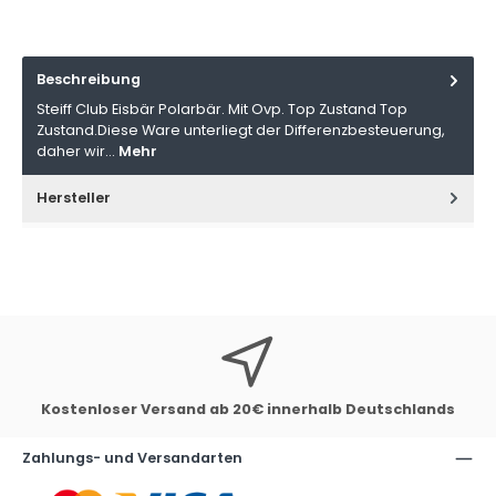
Beschreibung
Steiff Club Eisbär Polarbär. Mit Ovp. Top Zustand Top
Zustand.Diese Ware unterliegt der Differenzbesteuerung,
daher wir…
Mehr
Hersteller
Kostenloser Versand ab 20€ innerhalb Deutschlands
Zahlungs- und Versandarten