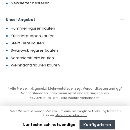
Newsletter bestellen
Unser Angebot
Hummel Figuren kaufen
Künstlerpuppen kaufen
Steiff Tiere kaufen
Swarovski Figuren kaufen
Sammlerstücke kaufen
Weihnachtsfiguren kaufen
* Alle Preise inkl. gesetzl. Mehrwertsteuer zzgl.
Versandkosten
und ggf.
Nachnahmegebühren, wenn nicht anders angegeben.
© 2026 aureli.de - Alle Rechte vorbehalten.
Diese Website verwendet Cookies, um eine bestmögliche Erfahrung bieten zu
können.
Mehr Informationen ...
Nur technisch notwendige
Konfigurieren