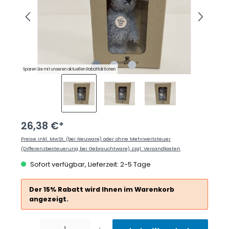
Sparen Sie mit unseren aktuellen Rabattaktionen
26,38 €*
Preise inkl. MwSt. (bei Neuware) oder ohne Mehrwertsteuer
(Differenzbesteuerung bei Gebrauchtware) zzgl. Versandkosten
Sofort verfügbar, Lieferzeit: 2-5 Tage
Der 15% Rabatt wird Ihnen im Warenkorb
angezeigt.
Produkt Anzahl: Gib den gewünschten Wert ein oder benutze die Schaltflächen um