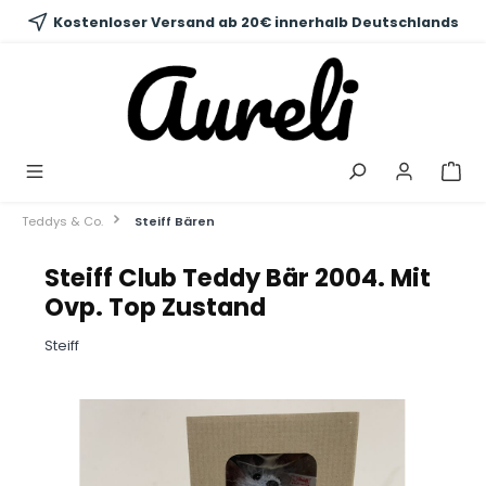
alt springen
Kostenloser Versand ab 20€ innerhalb Deutschlands
Teddys & Co.
Steiff Bären
Steiff Club Teddy Bär 2004. Mit
Ovp. Top Zustand
Steiff
Bildergalerie überspringen