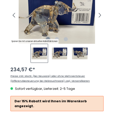
Sparen Sie mit unseren aktuellen Rabattaktionen
234,57 €*
Preise inkl. MwSt. (bei Neuware) oder ohne Mehrwertsteuer
(Differenzbesteuerung bei Gebrauchtware) zzgl. Versandkosten
Sofort verfügbar, Lieferzeit: 2-5 Tage
Der 15% Rabatt wird Ihnen im Warenkorb
angezeigt.