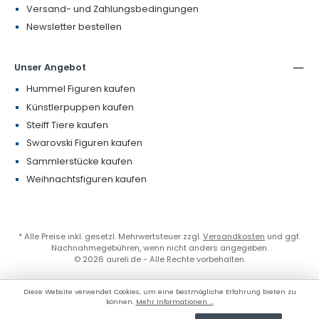
Versand- und Zahlungsbedingungen
Newsletter bestellen
Unser Angebot
Hummel Figuren kaufen
Künstlerpuppen kaufen
Steiff Tiere kaufen
Swarovski Figuren kaufen
Sammlerstücke kaufen
Weihnachtsfiguren kaufen
* Alle Preise inkl. gesetzl. Mehrwertsteuer zzgl.
Versandkosten
und ggf.
Nachnahmegebühren, wenn nicht anders angegeben.
© 2026 aureli.de - Alle Rechte vorbehalten.
Diese Website verwendet Cookies, um eine bestmögliche Erfahrung bieten zu
können.
Mehr Informationen ...