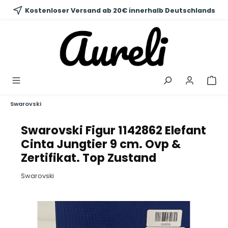
alt springen
Kostenloser Versand ab 20€ innerhalb Deutschlands
Swarovski
Swarovski Figur 1142862 Elefant
Cinta Jungtier 9 cm. Ovp &
Zertifikat. Top Zustand
Swarovski
Bildergalerie überspringen