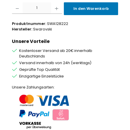
Produkt Anzahl: Gib den gewünschten Wert ein oder benutze die Schaltflächen um
In den Warenkorb
Produktnummer:
SWA128222
Hersteller:
Swarovski
Unsere Vorteile
Kostenloser Versand ab 20€ innerhalb
Deutschlands
Versand innerhalb von 24h (werktags)
Geprüfte Top Qualität
Einzigartige Einzelstücke
Unsere Zahlungsarten: