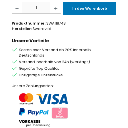
Produkt Anzahl: Gib den gewünschten Wert ein oder benutze die Schaltflächen um
In den Warenkorb
Produktnummer:
SWA118748
Hersteller:
Swarovski
Unsere Vorteile
Kostenloser Versand ab 20€ innerhalb
Deutschlands
Versand innerhalb von 24h (werktags)
Geprüfte Top Qualität
Einzigartige Einzelstücke
Unsere Zahlungsarten: