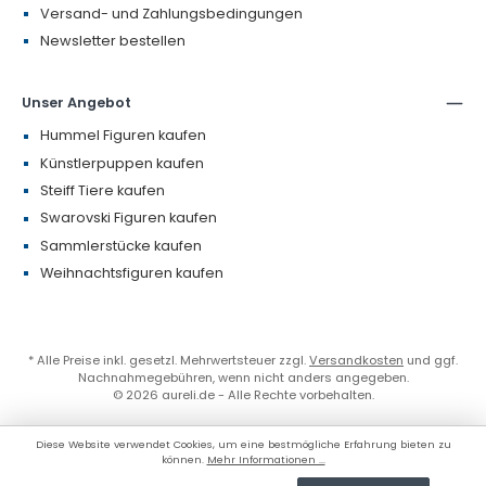
Versand- und Zahlungsbedingungen
Newsletter bestellen
Unser Angebot
Hummel Figuren kaufen
Künstlerpuppen kaufen
Steiff Tiere kaufen
Swarovski Figuren kaufen
Sammlerstücke kaufen
Weihnachtsfiguren kaufen
* Alle Preise inkl. gesetzl. Mehrwertsteuer zzgl.
Versandkosten
und ggf.
Nachnahmegebühren, wenn nicht anders angegeben.
© 2026 aureli.de - Alle Rechte vorbehalten.
Diese Website verwendet Cookies, um eine bestmögliche Erfahrung bieten zu
können.
Mehr Informationen ...