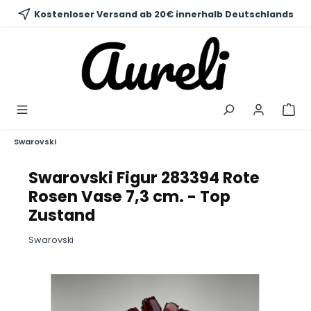
alt springen
Kostenloser Versand ab 20€ innerhalb Deutschlands
Swarovski
Swarovski Figur 283394 Rote
Rosen Vase 7,3 cm. - Top
Zustand
Swarovski
Bildergalerie überspringen