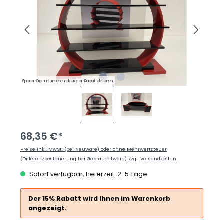
Sparen Sie mit unseren aktuellen Rabattaktionen
68,35 €*
Preise inkl. MwSt. (bei Neuware) oder ohne Mehrwertsteuer
(Differenzbesteuerung bei Gebrauchtware) zzgl. Versandkosten
Sofort verfügbar, Lieferzeit: 2-5 Tage
Der 15% Rabatt wird Ihnen im Warenkorb
angezeigt.