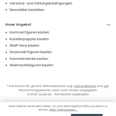
Versand- und Zahlungsbedingungen
Newsletter bestellen
Unser Angebot
Hummel Figuren kaufen
Künstlerpuppen kaufen
Steiff Tiere kaufen
Swarovski Figuren kaufen
Sammlerstücke kaufen
Weihnachtsfiguren kaufen
* Alle Preise inkl. gesetzl. Mehrwertsteuer zzgl.
Versandkosten
und ggf.
Nachnahmegebühren, wenn nicht anders angegeben.
© 2026 aureli.de - Alle Rechte vorbehalten.
Diese Website verwendet Cookies, um eine bestmögliche Erfahrung bieten zu
können.
Mehr Informationen ...