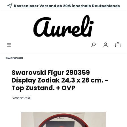
alt springen
Kostenloser Versand ab 20€ innerhalb Deutschlands
Swarovski
Swarovski Figur 290359
Display Zodiak 24,3 x 28 cm. -
Top Zustand. + OVP
Swarovski
Bildergalerie überspringen