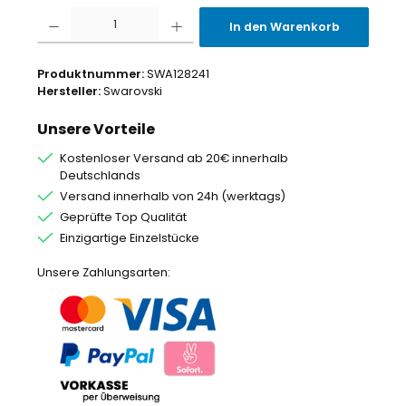
Produkt Anzahl: Gib den gewünschten Wert ein oder benutze die Schaltflächen um
In den Warenkorb
Produktnummer:
SWA128241
Hersteller:
Swarovski
Unsere Vorteile
Kostenloser Versand ab 20€ innerhalb
Deutschlands
Versand innerhalb von 24h (werktags)
Geprüfte Top Qualität
Einzigartige Einzelstücke
Unsere Zahlungsarten: