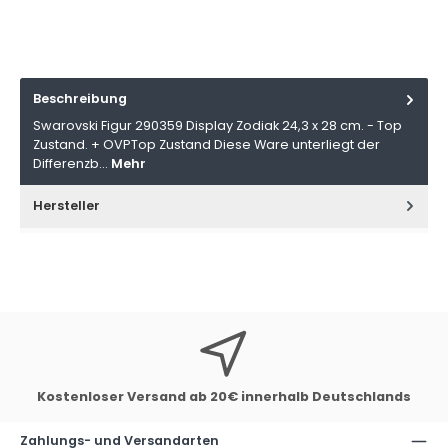
Beschreibung
Swarovski Figur 290359 Display Zodiak 24,3 x 28 cm. - Top
Zustand. + OVPTop Zustand Diese Ware unterliegt der
Differenzb…
Mehr
Hersteller
Kostenloser Versand ab 20€ innerhalb Deutschlands
Zahlungs- und Versandarten