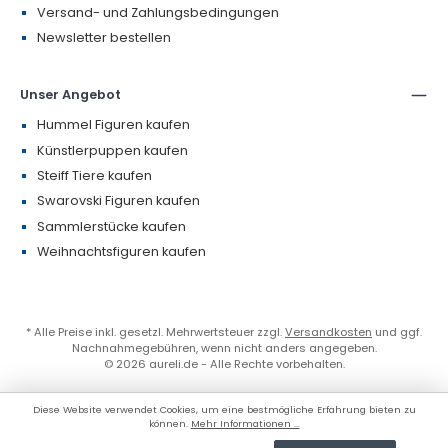
Versand- und Zahlungsbedingungen
Newsletter bestellen
Unser Angebot
Hummel Figuren kaufen
Künstlerpuppen kaufen
Steiff Tiere kaufen
Swarovski Figuren kaufen
Sammlerstücke kaufen
Weihnachtsfiguren kaufen
* Alle Preise inkl. gesetzl. Mehrwertsteuer zzgl.
Versandkosten
und ggf.
Nachnahmegebühren, wenn nicht anders angegeben.
© 2026 aureli.de - Alle Rechte vorbehalten.
Diese Website verwendet Cookies, um eine bestmögliche Erfahrung bieten zu
können.
Mehr Informationen ...