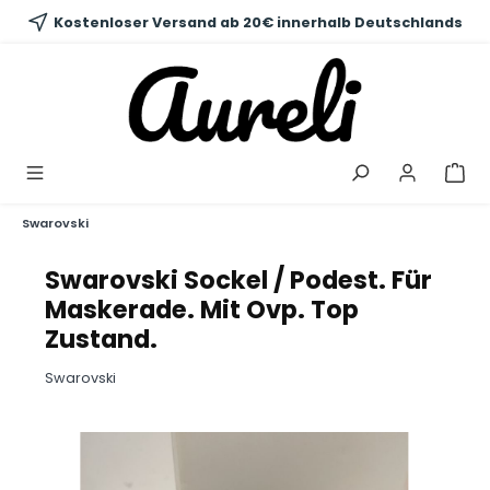
alt springen
Kostenloser Versand ab 20€ innerhalb Deutschlands
Swarovski
Swarovski Sockel / Podest. Für
Maskerade. Mit Ovp. Top
Zustand.
Swarovski
Bildergalerie überspringen