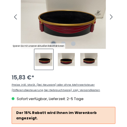
Sparen Sie mit unseren aktuellen Rabattaktionen
15,83 €*
Preise inkl. MwSt. (bei Neuware) oder ohne Mehrwertsteuer
(Differenzbesteuerung bei Gebrauchtware) zzgl. Versandkosten
Sofort verfügbar, Lieferzeit: 2-5 Tage
Der 15% Rabatt wird Ihnen im Warenkorb
angezeigt.