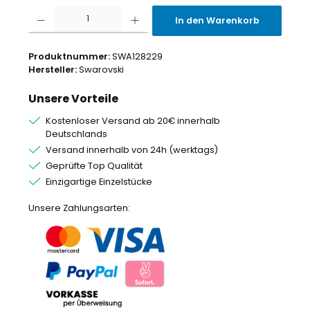
Produkt Anzahl: Gib den gewünschten Wert ein oder benutze die Schaltflächen um
In den Warenkorb
Produktnummer:
SWA128229
Hersteller:
Swarovski
Unsere Vorteile
Kostenloser Versand ab 20€ innerhalb
Deutschlands
Versand innerhalb von 24h (werktags)
Geprüfte Top Qualität
Einzigartige Einzelstücke
Unsere Zahlungsarten: