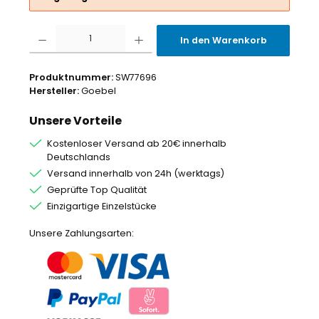
Produkt Anzahl: Gib den gewünschten Wert ein oder benutze die Schaltflächen um
In den Warenkorb
Produktnummer:
SW77696
Hersteller:
Goebel
Unsere Vorteile
Kostenloser Versand ab 20€ innerhalb
Deutschlands
Versand innerhalb von 24h (werktags)
Geprüfte Top Qualität
Einzigartige Einzelstücke
Unsere Zahlungsarten: