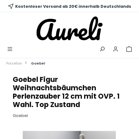
alt springen
Kostenloser Versand ab 20€ innerhalb Deutschlands
Porzellan
Goebel
Goebel Figur
Weihnachtsbäumchen
Perlenzauber 12 cm mit OVP. 1
Wahl. Top Zustand
Goebel
Bildergalerie überspringen