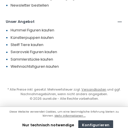
Newsletter bestellen
Unser Angebot
Hummel Figuren kaufen
Künstlerpuppen kaufen
Steiff Tiere kaufen
Swarovski Figuren kaufen
Sammlerstücke kaufen
Weihnachtsfiguren kaufen
* Alle Preise inkl. gesetzl. Mehrwertsteuer zzgl.
Versandkosten
und ggf.
Nachnahmegebühren, wenn nicht anders angegeben.
© 2026 aureli.de - Alle Rechte vorbehalten.
Diese Website verwendet Cookies, um eine bestmögliche Erfahrung bieten zu
können.
Mehr Informationen ...
Nur technisch notwendige
Konfigurieren