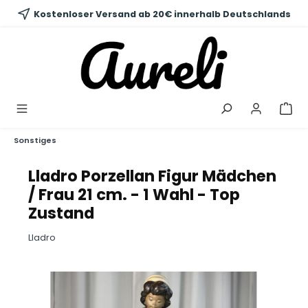
alt springen
Kostenloser Versand ab 20€ innerhalb Deutschlands
Sonstiges
Lladro Porzellan Figur Mädchen
/ Frau 21 cm. - 1 Wahl - Top
Zustand
Lladro
Bildergalerie überspringen