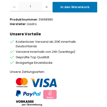
Produkt Anzahl: Gib den gewünschten Wert ein oder benutze die Schaltflächen um
In den Warenkorb
Produktnummer:
SW48980
Hersteller:
Lladro
Unsere Vorteile
Kostenloser Versand ab 20€ innerhalb
Deutschlands
Versand innerhalb von 24h (werktags)
Geprüfte Top Qualität
Einzigartige Einzelstücke
Unsere Zahlungsarten: