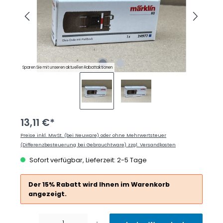
Sparen Sie mit unseren aktuellen Rabattaktionen
13,11 €*
Preise inkl. MwSt. (bei Neuware) oder ohne Mehrwertsteuer
(Differenzbesteuerung bei Gebrauchtware) zzgl. Versandkosten
Sofort verfügbar, Lieferzeit: 2-5 Tage
Der 15% Rabatt wird Ihnen im Warenkorb
angezeigt.
Produkt Anzahl: Gib den gewünschten Wert ein oder benutze die Schaltflächen um