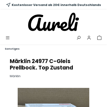
alt springen
Kostenloser Versand ab 20€ innerhalb Deutschlands
Sonstiges
Märklin 24977 C-Gleis
Prellbock. Top Zustand
Märklin
Bildergalerie überspringen