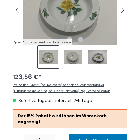
Sparen Sie mit unseren aktuellen Rabattaktionen
123,56 €*
Preise inkl. MwSt. (bei Neuware) oder ohne Mehrwertsteuer
(Differenzbesteuerung bei Gebrauchtware) zzgl. Versandkosten
Sofort verfügbar, Lieferzeit: 2-5 Tage
Der 15% Rabatt wird Ihnen im Warenkorb
angezeigt.
Produkt Anzahl: Gib den gewünschten Wert ein oder benutze die Schaltflächen um