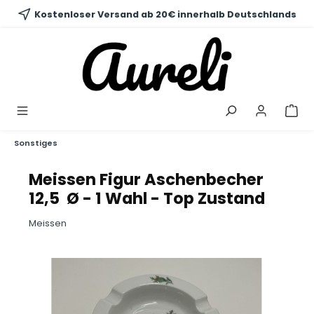
alt springen
Kostenloser Versand ab 20€ innerhalb Deutschlands
Sonstiges
Meissen Figur Aschenbecher
12,5 Ø - 1 Wahl - Top Zustand
Meissen
Bildergalerie überspringen