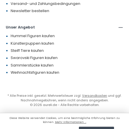
Versand- und Zahlungsbedingungen
Newsletter bestellen
Unser Angebot
Hummel Figuren kaufen
Künstlerpuppen kaufen
Steiff Tiere kaufen
Swarovski Figuren kaufen
Sammlerstücke kaufen
Weihnachtsfiguren kaufen
* Alle Preise inkl. gesetzl. Mehrwertsteuer zzgl.
Versandkosten
und ggf.
Nachnahmegebühren, wenn nicht anders angegeben.
© 2026 aureli.de - Alle Rechte vorbehalten.
Diese Website verwendet Cookies, um eine bestmögliche Erfahrung bieten zu
können.
Mehr Informationen ...