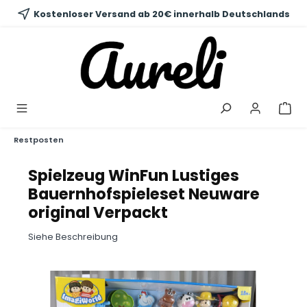
alt springen
Kostenloser Versand ab 20€ innerhalb Deutschlands
Restposten
Spielzeug WinFun Lustiges
Bauernhofspieleset Neuware
original Verpackt
Siehe Beschreibung
Bildergalerie überspringen