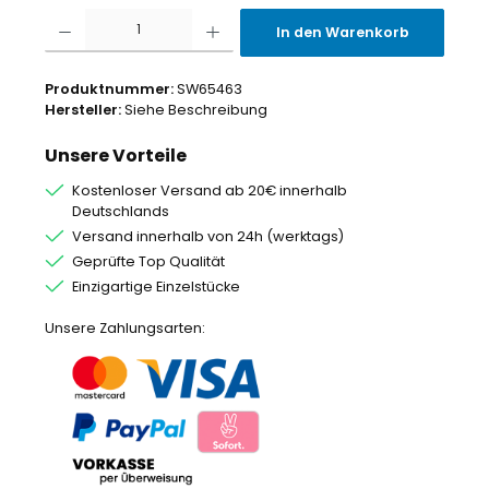
Produkt Anzahl: Gib den gewünschten Wert ein oder benutze die Schaltflächen um
In den Warenkorb
Produktnummer:
SW65463
Hersteller:
Siehe Beschreibung
Unsere Vorteile
Kostenloser Versand ab 20€ innerhalb
Deutschlands
Versand innerhalb von 24h (werktags)
Geprüfte Top Qualität
Einzigartige Einzelstücke
Unsere Zahlungsarten: