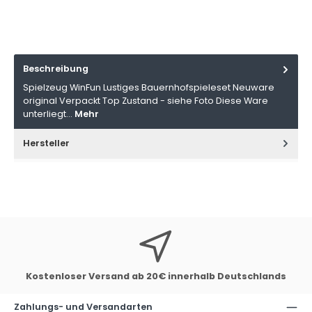
Beschreibung
Spielzeug WinFun Lustiges Bauernhofspieleset Neuware
original Verpackt Top Zustand - siehe Foto Diese Ware
unterliegt…
Mehr
Hersteller
Kostenloser Versand ab 20€ innerhalb Deutschlands
Zahlungs- und Versandarten