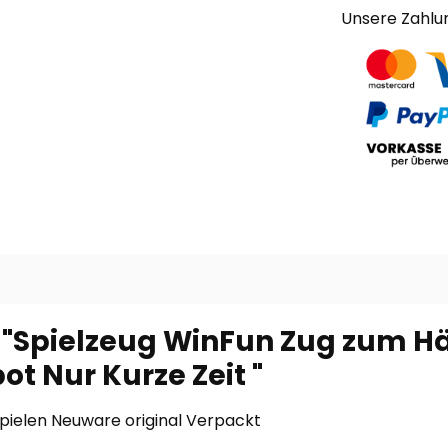
Unsere Zahlu
 "Spielzeug WinFun Zug zum 
 Nur Kurze Zeit "
ielen Neuware original Verpackt