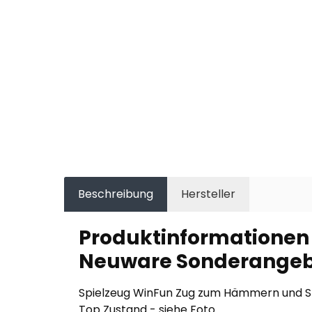
Beschreibung
Hersteller
Produktinformationen
Neuware Sonderangebot
Spielzeug WinFun Zug zum Hämmern und Sp
Top Zustand - siehe Foto