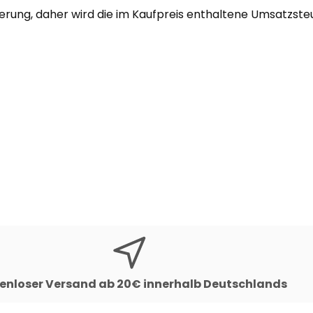
uerung, daher wird die im Kaufpreis enthaltene Umsatzst
enloser Versand ab 20€ innerhalb Deutschlands