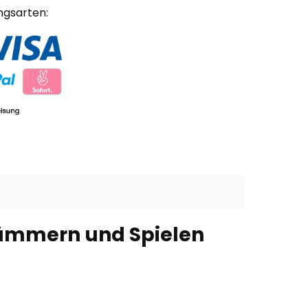
ngsarten:
Hämmern und Spielen