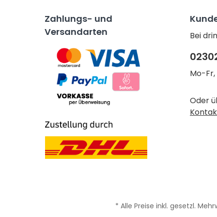
Zahlungs- und
Kunde
Versandarten
Bei dr
0230
Mo-Fr, 
Oder ü
Kontak
* Alle Preise inkl. gesetzl. Meh