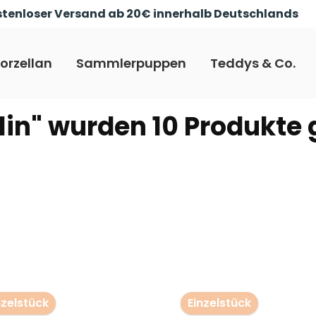
tenloser Versand ab 20€ innerhalb Deutschlands
orzellan
Sammlerpuppen
Teddys & Co.
lin" wurden 10 Produkte
nzelstück
Einzelstück