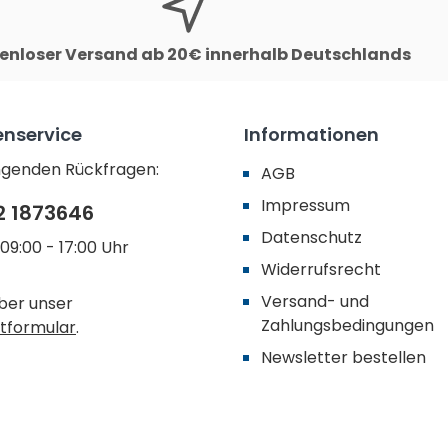
enloser Versand ab 20€ innerhalb Deutschlands
nservice
Informationen
ingenden Rückfragen:
AGB
Impressum
2 1873646
Datenschutz
09:00 - 17:00 Uhr
Widerrufsrecht
Versand- und
ber unser
Zahlungsbedingungen
tformular
.
Newsletter bestellen