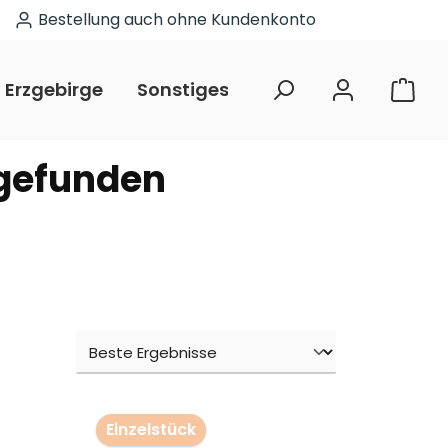
Bestellung auch ohne Kundenkonto
Erzgebirge
Sonstiges
Restposten
 gefunden
Einzelstück