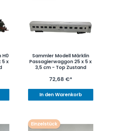
n H0
Sammler Modell Märklin
Passagierwaggon 25 x 5 x
d
3,5 cm - Top Zustand
72,68 €*
In den Warenkorb
Einzelstück