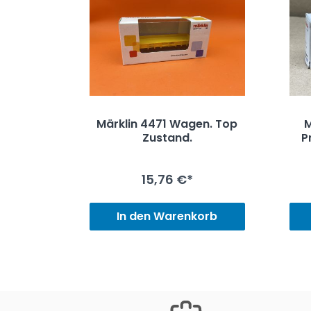
Märklin 4471 Wagen. Top
M
Zustand.
P
15,76 €*
In den Warenkorb