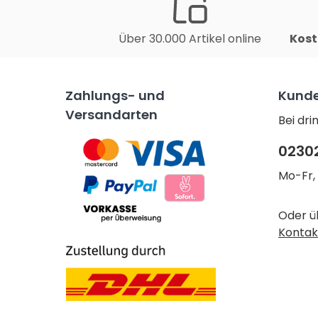
Über 30.000 Artikel online
Kost
Zahlungs- und
Kunde
Versandarten
Bei dr
0230
Mo-Fr, 
Oder ü
Kontak