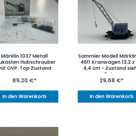
Märklin 1037 Metall
Sammler Modell Märkli
ukasten Hubschrauber
4611 Kranwagen 13,2 x 
mit OVP. Top Zustand
4,4 cm - Zustand siehe
Fotos
89,20 €*
29,68 €*
In den Warenkorb
In den Warenkorb