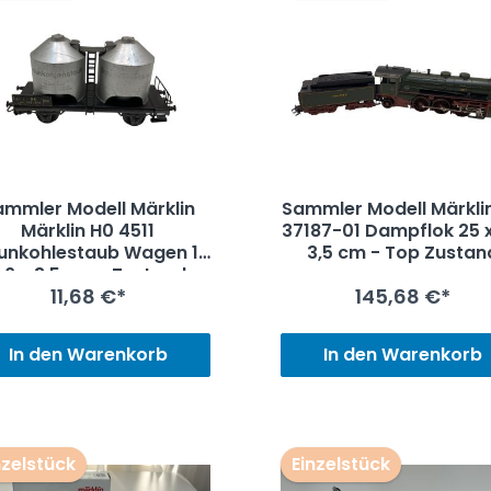
ammler Modell Märklin
Sammler Modell Märkli
Märklin H0 4511
37187-01 Dampflok 25 x 5 x
unkohlestaub Wagen 10
3,5 cm - Top Zustan
6 x 3,5 cm - Zustand
11,68 €*
145,68 €*
siehe Fotos
In den Warenkorb
In den Warenkorb
nzelstück
Einzelstück