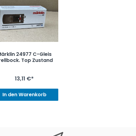
ärklin 24977 C-Gleis
rellbock. Top Zustand
13,11 €*
In den Warenkorb