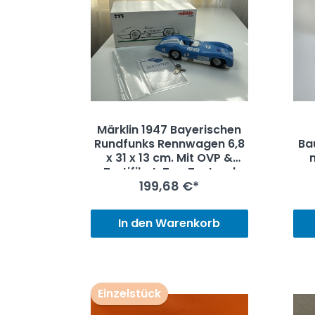
Märklin 1947 Bayerischen
Rundfunks Rennwagen 6,8
Ba
x 31 x 13 cm. Mit OVP &
Zertifikat. Top Zustand
199,68 €*
In den Warenkorb
Einzelstück